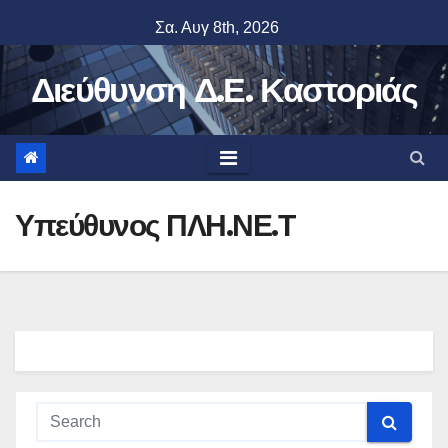
Skip
Σα. Αυγ 8th, 2026
to
content
Διεύθυνση Δ.Ε. Καστοριάς
Υπεύθυνος ΠΛΗ.ΝΕ.Τ