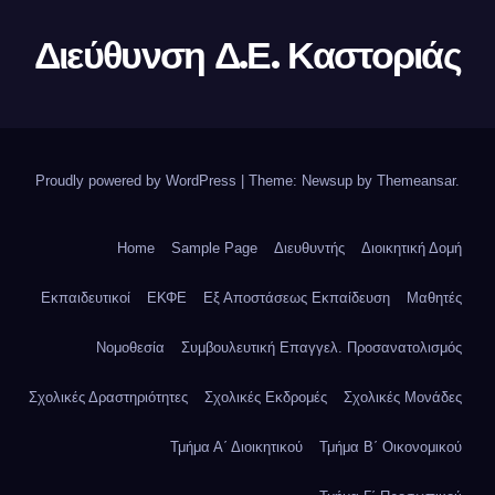
Διεύθυνση Δ.Ε. Καστοριάς
Proudly powered by WordPress
|
Theme: Newsup by
Themeansar
.
Home
Sample Page
Διευθυντής
Διοικητική Δομή
Εκπαιδευτικοί
ΕΚΦΕ
Εξ Αποστάσεως Εκπαίδευση
Μαθητές
Νομοθεσία
Συμβουλευτική Επαγγελ. Προσανατολισμός
Σχολικές Δραστηριότητες
Σχολικές Εκδρομές
Σχολικές Μονάδες
Τμήμα Α΄ Διοικητικού
Τμήμα Β΄ Οικονομικού