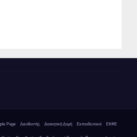
ple Page
Διευθυντής
Διοικητική Δομή
Εκπαιδευτικοί
ΕΚΦΕ