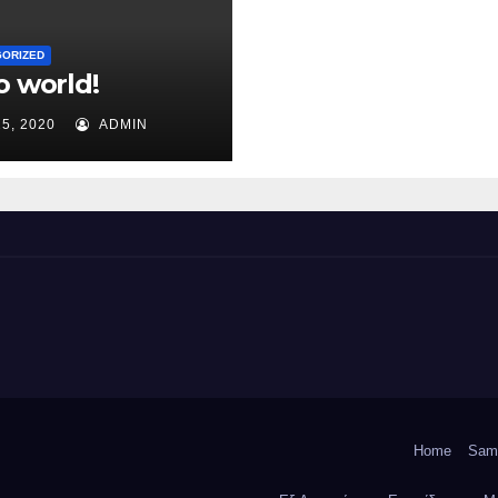
GORIZED
o world!
25, 2020
ADMIN
Home
Sam