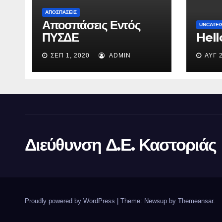
ΑΠΟΣΠΆΣΕΙΣ
Αποσπάσεις Εντός
UNCATE
ΠΥΣΔΕ
Hell
ΣΕΠ 1, 2020
ADMIN
ΑΥΓ 
Διεύθυνση Δ.Ε. Καστοριάς
Proudly powered by WordPress
|
Theme: Newsup by
Themeansar
.