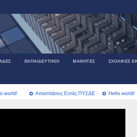
ΆΔΕΣ
ΕΚΠΑΙΔΕΥΤΙΚΟΊ
ΜΑΘΗΤΈΣ
ΣΧΟΛΙΚΈΣ Ε
world!
Αποσπάσεις Εντός ΠΥΣΔΕ
Hello world!