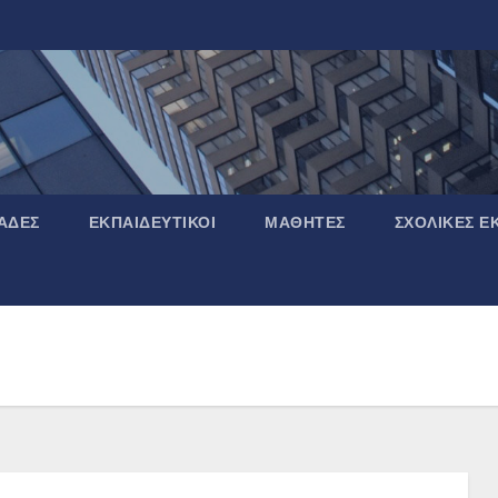
ΆΔΕΣ
ΕΚΠΑΙΔΕΥΤΙΚΟΊ
ΜΑΘΗΤΈΣ
ΣΧΟΛΙΚΈΣ Ε