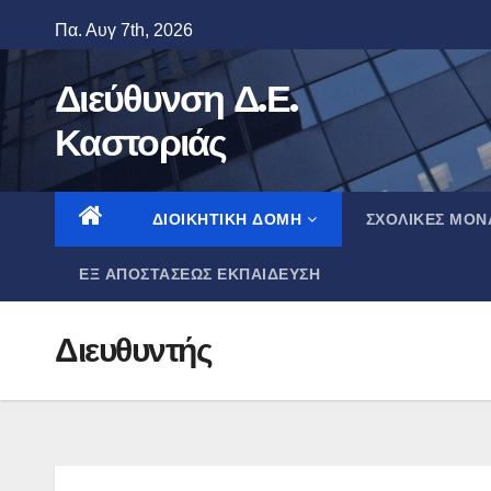
Skip
Πα. Αυγ 7th, 2026
to
content
Διεύθυνση Δ.Ε.
Καστοριάς
ΔΙΟΙΚΗΤΙΚΉ ΔΟΜΉ
ΣΧΟΛΙΚΈΣ ΜΟΝ
ΕΞ ΑΠΟΣΤΆΣΕΩΣ ΕΚΠΑΊΔΕΥΣΗ
Διευθυντής